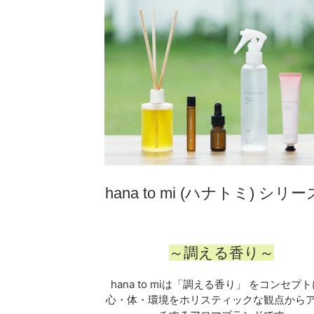
hana to mi (ハナトミ) シリー
～調える香り～
hana to miは「調える香り」 をコンセプ
心・体・環境をホリスティックな観点から