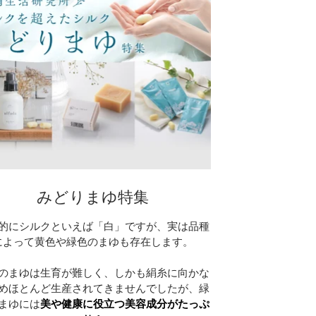
みどりまゆ特集
的にシルクといえば「白」ですが、実は品種
によって黄色や緑色のまゆも存在します。
のまゆは生育が難しく、しかも絹糸に向かな
めほとんど生産されてきませんでしたが、緑
まゆには
美や健康に役立つ美容成分がたっぷ