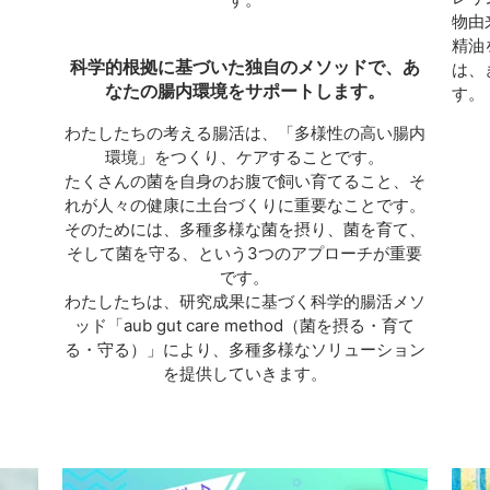
物由
精油
科学的根拠に基づいた独自のメソッドで、あ
は、
なたの腸内環境をサポートします。
す。
わたしたちの考える腸活は、「多様性の高い腸内
環境」をつくり、ケアすることです。
たくさんの菌を自身のお腹で飼い育てること、そ
れが人々の健康に土台づくりに重要なことです。
そのためには、多種多様な菌を摂り、菌を育て、
そして菌を守る、という3つのアプローチが重要
です。
わたしたちは、研究成果に基づく科学的腸活メソ
ッド「aub gut care method（菌を摂る・育て
る・守る）」により、多種多様なソリューション
を提供していきます。