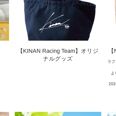
【KINAN Racing Team】オリジ
【
ナルグッズ
ラフ
よ
20