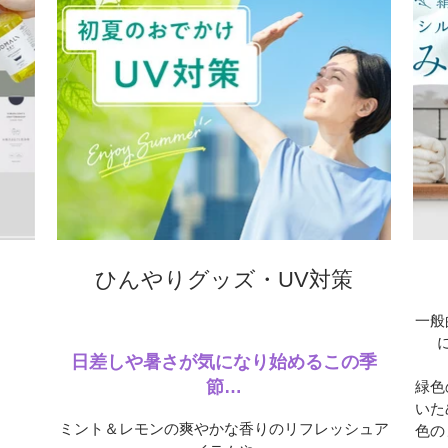
ひんやりグッズ・UV対策
一般
日差しや暑さが気になり始めるこの季
節
…
緑色
いた
ミント＆レモンの爽やかな香りのリフレッシュア
色の