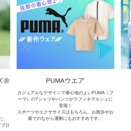
ズ🌼
PUMAウエア
カジュアルなデザインで着心地のよいPUMA（プ
ーマ）のTシャツやパンツがラフィネマルシェに
登場！
スポーツやエクササイズはもちろん、お散歩やお
家でのながら運動にもおすすめです。
トに、
アプロ