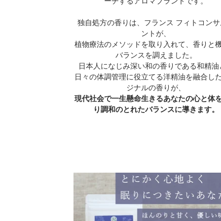
ーチするアロマブランドです。
独自処方の香りは、フランス フィトコンサ
ントが、
植物療法のメソッドを取り入れて、香りと
バランスを調えました。
日本人になじみ深い和の香りである和精油
日々の体調管理に役立てる洋精油を融合し
ジナルの香りが、
現代社会で一生懸命生きるあなたの心と体
り調和のとれたバランスに導きます。