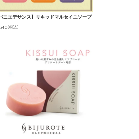
パニエデサンス】リキッドマルセイユソープ
,640
(税込)