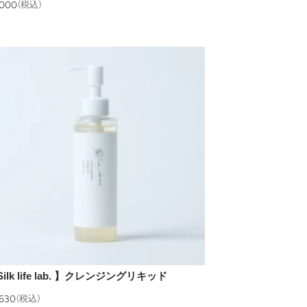
,000
(税込)
ilk life lab. 】クレンジングリキッド
,630
(税込)