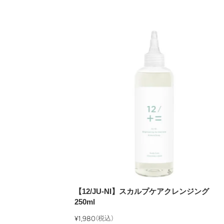
【12/JU-NI】スカルプケアクレンジング
250ml
¥1,980
(税込)