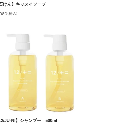
石けん】キッスイソープ
,080
(税込)
12/JU-NI】シャンプー 500ml