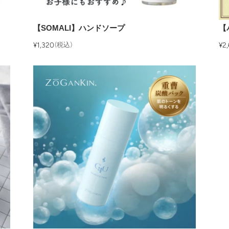
【SOMALI】ハンドソープ
【
¥1,320
(税込)
¥2