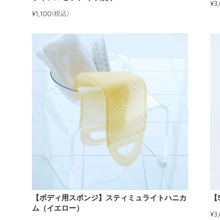
¥3
¥1,100
(税込)
【ボディ用スポンジ】スティミュライトハニカ
【S
ム（イエロー）
¥3