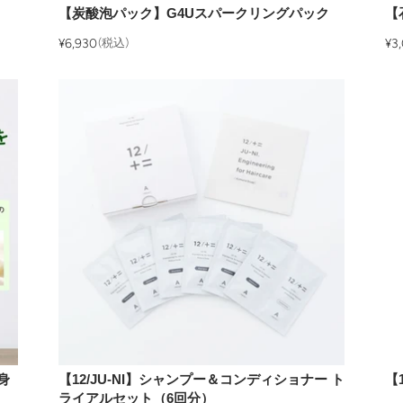
【炭酸泡パック】G4Uスパークリングパック
【
¥6,930
(税込)
¥3
身
【12/JU-NI】シャンプー＆コンディショナー ト
【
ライアルセット（6回分）