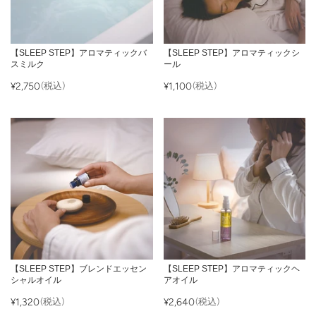
【SLEEP STEP】アロマティックバ
【SLEEP STEP】アロマティックシ
スミルク
ール
¥2,750
(税込)
¥1,100
(税込)
【SLEEP STEP】ブレンドエッセン
【SLEEP STEP】アロマティックヘ
シャルオイル
アオイル
¥1,320
(税込)
¥2,640
(税込)