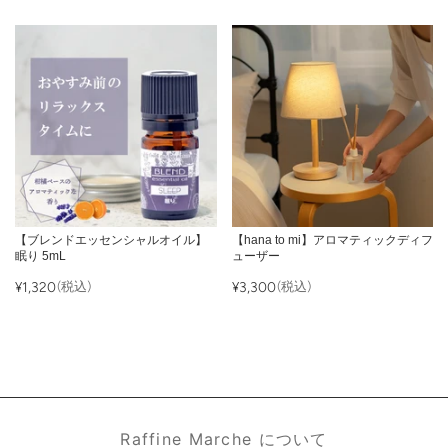
【ブレンドエッセンシャルオイル】
【hana to mi】アロマティックディフ
眠り 5mL
ューザー
¥1,320
(税込)
¥3,300
(税込)
Raffine Marche について