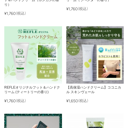
り）
¥1,760
(税込)
¥1,760
(税込)
REFLEオリジナルフット＆ハンドク
【高保湿ハンドクリーム】ココニカ
リーム (ティートリーの香り)
ル スキンヴェール
¥1,760
(税込)
¥1,650
(税込)