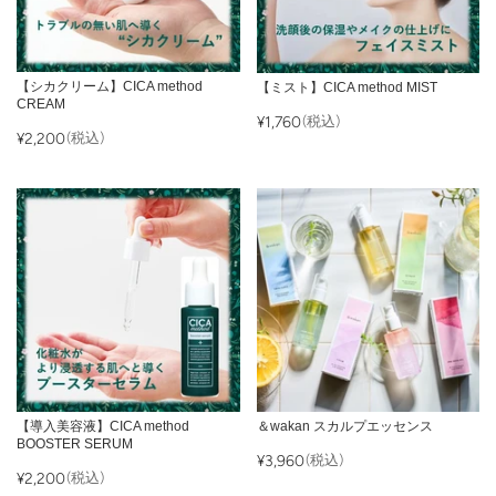
【シカクリーム】CICA method
【ミスト】CICA method MIST
CREAM
¥1,760
(税込)
¥2,200
(税込)
【導入美容液】CICA method
＆wakan スカルプエッセンス
BOOSTER SERUM
¥3,960
(税込)
¥2,200
(税込)