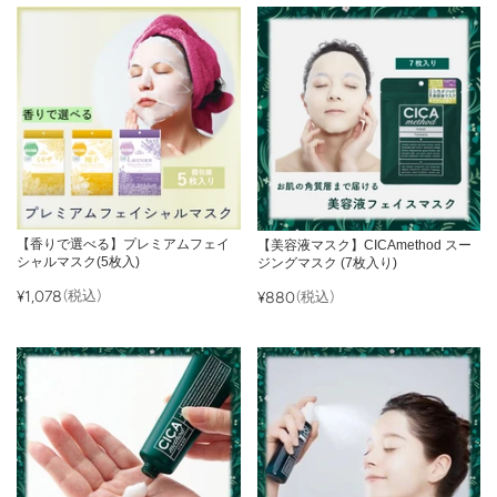
【香りで選べる】プレミアムフェイ
【美容液マスク】CICAmethod スー
シャルマスク(5枚入)
ジングマスク (7枚入り)
¥1,078
(税込)
¥880
(税込)