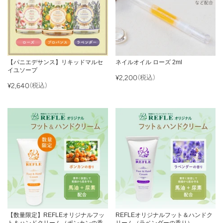
【パニエデサンス】リキッドマルセ
ネイルオイル ローズ 2ml
イユソープ
¥2,200
(税込)
¥2,640
(税込)
【数量限定】REFLEオリジナルフッ
REFLEオリジナルフット＆ハンドク
ト＆ハンドクリーム（ポンカンの香
リーム（ラベンダーの香り）