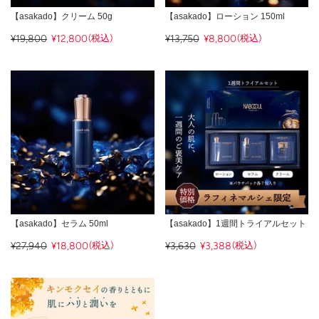
【asakado】クリーム 50g
【asakado】ローション 150ml
¥19,800
¥12,800
(税込)
¥13,750
¥8,800
(税込)
【asakado】セラム 50ml
【asakado】1週間トライアルセット
¥27,940
¥18,800
(税込)
¥3,630
¥3,388
(税込)