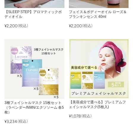
【SLEEP STEP】アロマティックボ
フェイス＆ボディーオイル ローズ＆
ディオイル
フランキンセンス 40ml
¥2,200
(税込)
¥2,200
(税込)
【美容成分で選べる】プレミアムフ
3種フェイシャルマスク 15枚セット
ェイシャルマスク(5枚入)
（ラベンダー/NMN/エクソソーム 各5
枚）
¥1,078
(税込)
¥3,234
(税込)