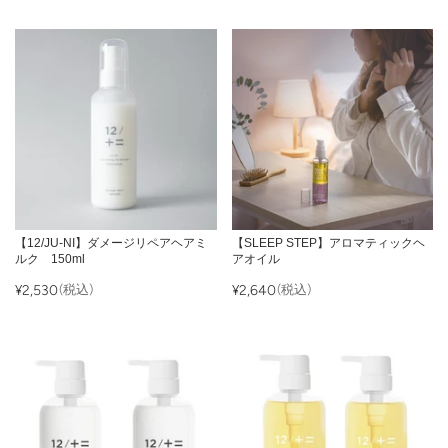
【12/JU-NI】ダメージリペアヘアミ
【SLEEP STEP】アロマティックヘ
ルク 150ml
アオイル
¥2,530
(税込)
¥2,640
(税込)