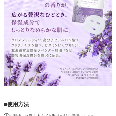
■使用方法
①洗顔後、水気をよく拭き取りお肌を清潔にします。