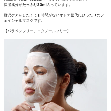
保湿成分が
たっぷり30ml
入っています。
贅沢ケアをしたくても時間がないオトナ世代にぴったりのフ
ェイシャルマスクです。
【パラベンフリー、エタノールフリー】