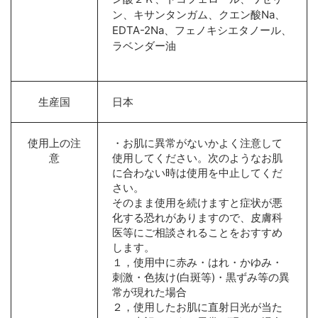
ン、キサンタンガム、クエン酸Na、
EDTA-2Na、フェノキシエタノール、
ラベンダー油
生産国
日本
使用上の注
・お肌に異常がないかよく注意して
意
使用してください。次のようなお肌
に合わない時は使用を中止してくだ
さい。
そのまま使用を続けますと症状が悪
化する恐れがありますので、皮膚科
医等にご相談されることをおすすめ
します。
１，使用中に赤み・はれ・かゆみ・
刺激・色抜け(白斑等)・黒ずみ等の異
常が現れた場合
２，使用したお肌に直射日光が当た