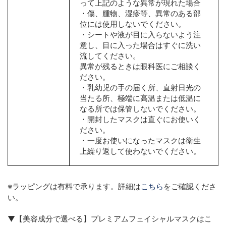
って上記のような異常が現れた場合
・傷、腫物、湿疹等、異常のある部
位には使用しないでください。
・シートや液が目に入らないよう注
意し、目に入った場合はすぐに洗い
流してください。
異常が残るときは眼科医にご相談く
ださい。
・乳幼児の手の届く所、直射日光の
当たる所、極端に高温または低温に
なる所では保管しないでください。
・開封したマスクは直ぐにお使いく
ださい。
・一度お使いになったマスクは衛生
上繰り返して使わないでください。
※ラッピングは有料で承ります。詳細は
こちら
をご確認くださ
い。
▼【美容成分で選べる】プレミアムフェイシャルマスクはこ