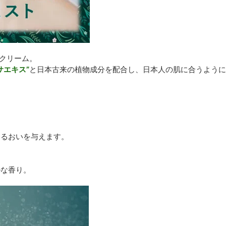
カクリーム。
サエキス”
と日本古来の植物成分を配合し、日本人の肌に合うよう
うるおいを与えます。
ルな香り。