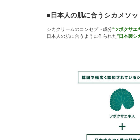
■日本人の肌に合うシカメソッ
シカクリームのコンセプト成分
“ツボクサエ
日本人の肌に合うように作られた
“日本製シ