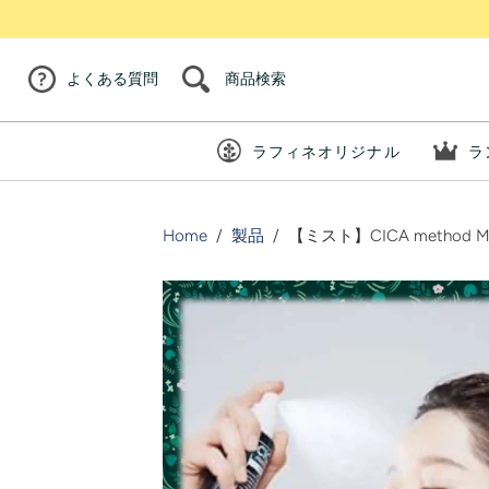
商品検索
よくある質問
ラフィネオリジナル
ラ
Home
/
製品
/
【ミスト】CICA method M