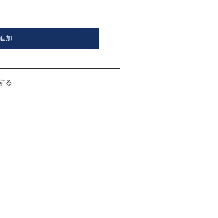
追加
する