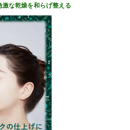
急激な乾燥を和らげ整える