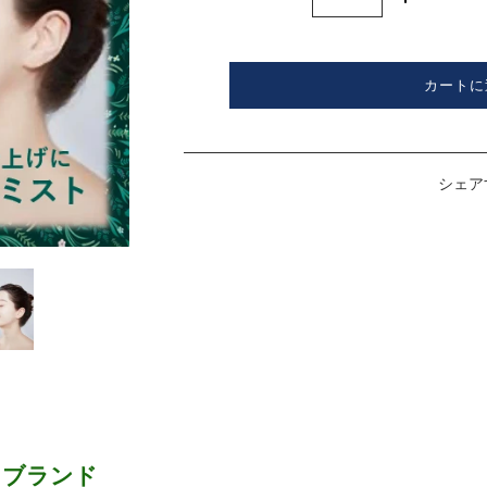
カートに
シェア
“ブランド