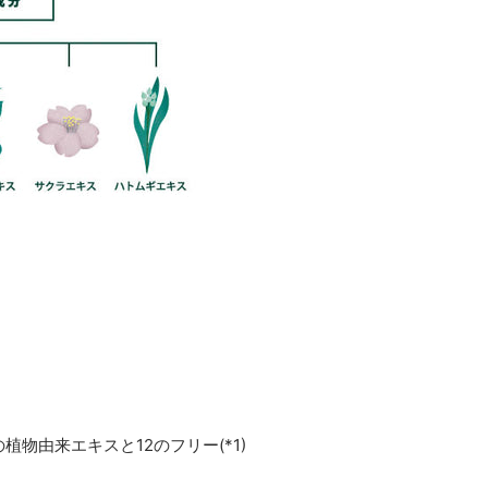
物由来エキスと12のフリー(*1)