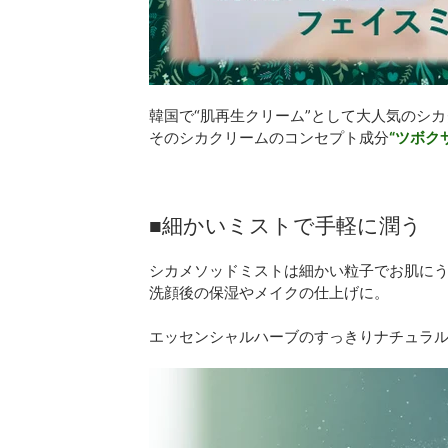
韓国で“肌再生クリーム”として大人気のシ
そのシカクリームのコンセプト成分
“ツボク
■細かいミストで手軽に潤う
シカメソッドミストは細かい粒子でお肌に
洗顔後の保湿やメイクの仕上げに。
エッセンシャルハーブのすっきりナチュラ