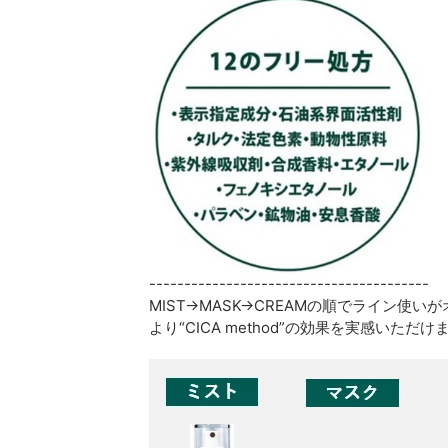
----------------------------------------
MIST→MASK→CREAMの順でライン使い
より“CICA method”の効果を実感いただけ