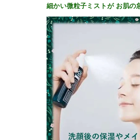
細かい微粒子ミストが お肌の