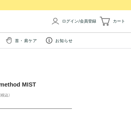
ログイン/会員登録
カート
首・肩ケア
お知らせ
ethod MIST
(税込)