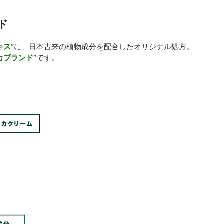
ド
キス”
に、日本古来の植物成分を配合したオリジナル処方。
カブランド”
です。