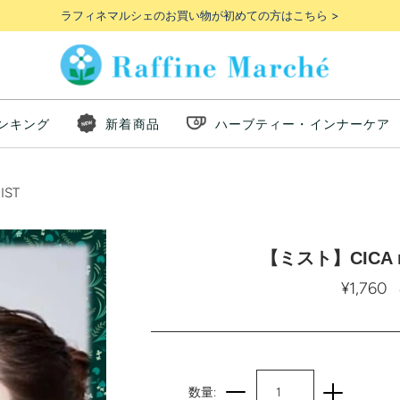
ラフィネマルシェのお買い物が初めての方はこちら >
ンキング
新着商品
ハーブティー・インナーケア
IST
【ミスト】CICA m
¥1,760
数量: