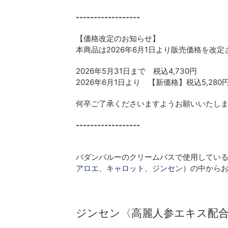
------------------
【価格改定のお知らせ】
本商品は2026年6月1日より販売価格を改
2026年5月31日まで 税込4,730円
2026年6月1日より 【新価格】税込5,280
何卒ご了承くださいますようお願いいたし
------------------
バダンバルーのクリームバスで使用している
アロエ
、
キャロット
、
ジンセン
）の中から
ジンセン〈高麗人参エキス配