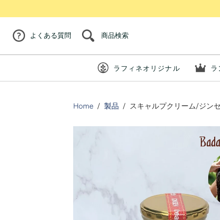
商品検索
よくある質問
ラフィネオリジナル
ラ
Home
/
製品
/
スキャルプクリーム/ジン