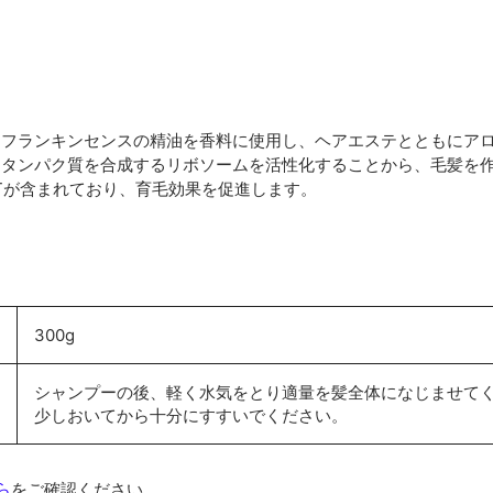
・フランキンセンスの精油を香料に使用し、ヘアエステとともにア
、タンパク質を合成するリボソームを活性化することから、毛髪を
Tが含まれており、育毛効果を促進します。
300g
シャンプーの後、軽く水気をとり適量を髪全体になじませて
少しおいてから十分にすすいでください。
ら
をご確認ください。