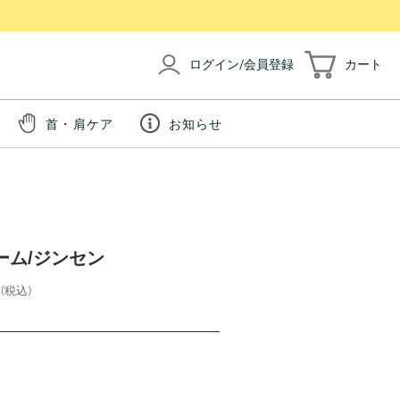
ログイン/会員登録
カート
首・肩ケア
お知らせ
ーム/ジンセン
(税込)