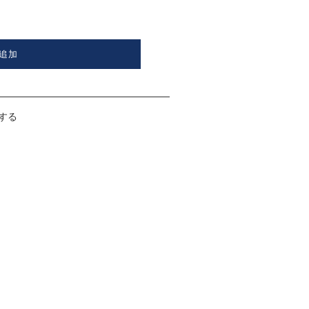
追加
する