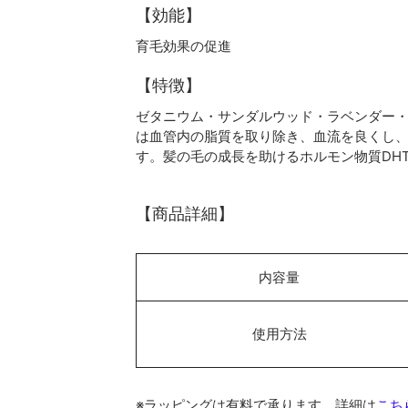
【効能】
育毛効果の促進
【特徴】
ゼタニウム・サンダルウッド・ラベンダー
は血管内の脂質を取り除き、血流を良くし
す。髪の毛の成長を助けるホルモン物質DH
【商品詳細】
内容量
使用方法
※ラッピングは有料で承ります。詳細は
こち