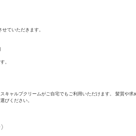
定させていただきます。
円
ます。
スキャルプクリームがご自宅でもご利用いただけます。 髪質や求
お選びください。
合〉