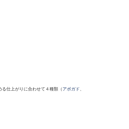
める仕上がりに合わせて４種類（
アボガド
、