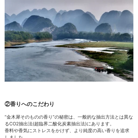
②香りへのこだわり
“金木犀そのものの香り”の秘密は、一般的な抽出方法とは異な
るCO2抽出法(超臨界二酸化炭素抽出法)にあります。
香料や香気にストレスをかけず、より純度の高い香りを追求
しました