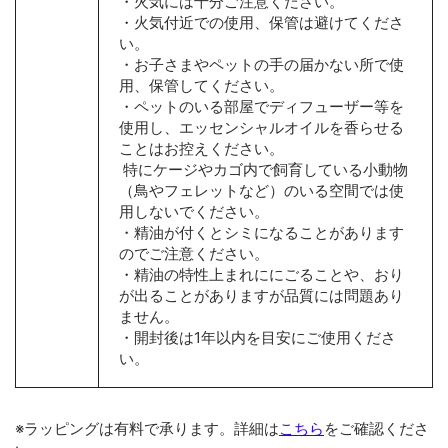
・火気には十分ご注意ください。
・火気付近での使用、保管は避けてくださ
い。
・お子さまやペットの手の届かない所で使
用、保管してください。
・ペットのいる部屋でディフューザー等を
使用し、エッセンシャルオイルを香らせる
ことはお控えください。
特にケージやカゴ内で飼育している小動物
（鳥やフェレットなど）のいる空間では使
用しないでください。
・精油が付くとシミになることがあります
のでご注意ください。
・精油の特性上まれににごることや、おり
が出ることがありますが品質には問題あり
ません。
・開封後は1年以内を目安にご使用くださ
い。
※ラッピングは有料で承ります。詳細は
こちら
をご確認くださ