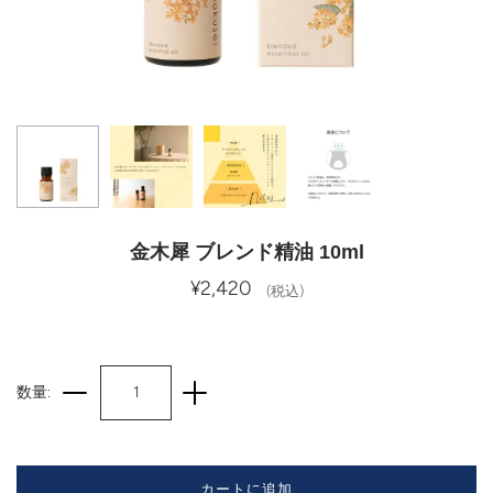
金木犀 ブレンド精油 10ml
¥2,420
(税込)
数量:
カートに追加