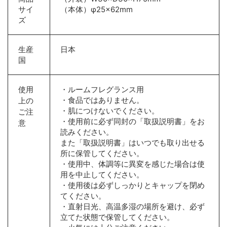
サイ
（本体）
φ25×62mm
ズ
生産
日本
国
使用
・ルームフレグランス用
・食品ではありません。
上の
・肌につけないでください。
ご注
・使用前に必ず同封の「取扱説明書」をお
意
読みください。
また「取扱説明書」はいつでも取り出せる
所に保管してください。
・使用中、体調等に異変を感じた場合は使
用を中止してください。
・使用後は必ずしっかりとキャップを閉め
てください。
・直射日光、高温多湿の場所を避け、必ず
立てた状態で保管してください。