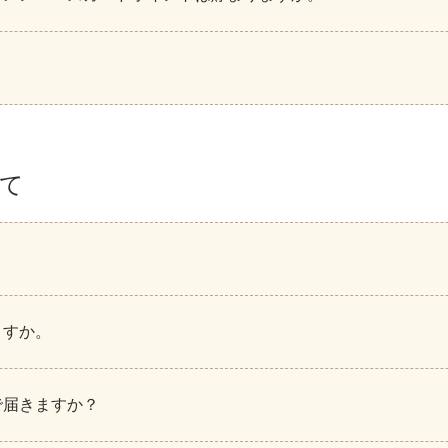
て
ますか。
で届きますか？