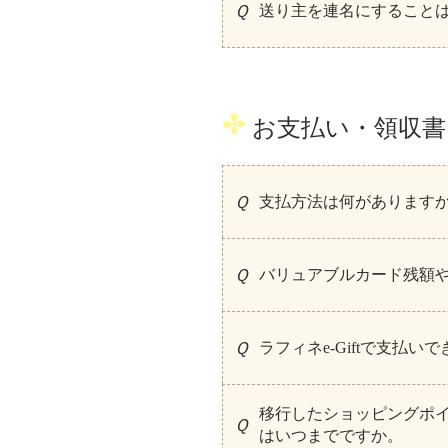
送り主を連名にすること
お支払い・領収書
支払方法は何があります
バリュアブルカード残額
ラフィネe-Giftで支払い
移行したショッピングポイ
はいつまでですか。