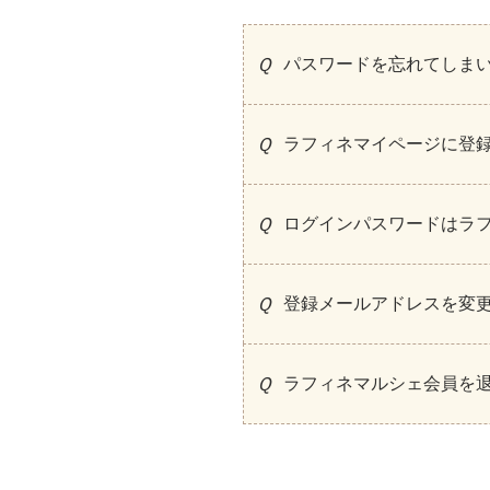
パスワードを忘れてしま
ラフィネマイページに登
ログインパスワードはラ
登録メールアドレスを変
ラフィネマルシェ会員を