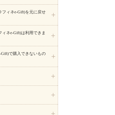
ネe-Gift)を元に戻せ
e-Gift)は利用できま
ift)で購入できないもの