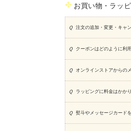
お買い物・ラッ
注文の追加・変更・キャ
クーポンはどのように利
オンラインストアからの
ラッピングに料金はかか
熨斗やメッセージカード