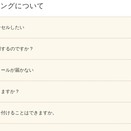
ピングについて
ンセルしたい
用するのですか？
メールが届かない
りますか？
を付けることはできますか。