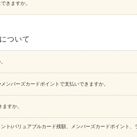
はできますか。
について
か。
やメンバーズカードポイントで支払いできますか。
できますか。
ント(バリュアブルカード残額、メンバーズカードポイント、ラフィ