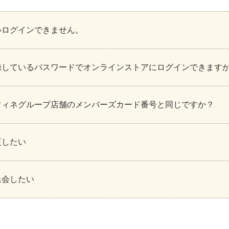
いログインできません。
録しているパスワードでオンラインストアにログインできます
フィネグループ店舗のメンバーズカード番号と同じですか？
更したい
退会したい