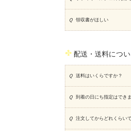
領収書がほしい
配送・送料につい
送料はいくらですか？
到着の日にち指定はでき
注文してからどれくらい